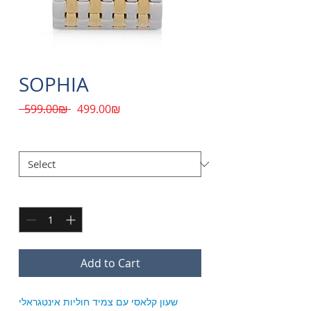
SOPHIA
Regular
Sale
‏499.00 ‏₪
 ‏599.00 ‏₪ 
Price
Price
COLOR
*
Quantity
*
Add to Cart
שעון קלאסי עם צמיד חוליות אינטגראלי