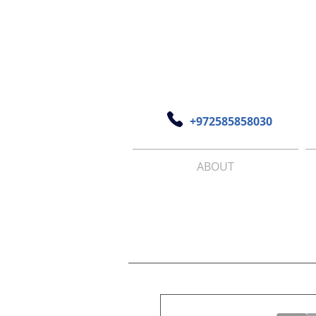
+972585858030
ABOUT