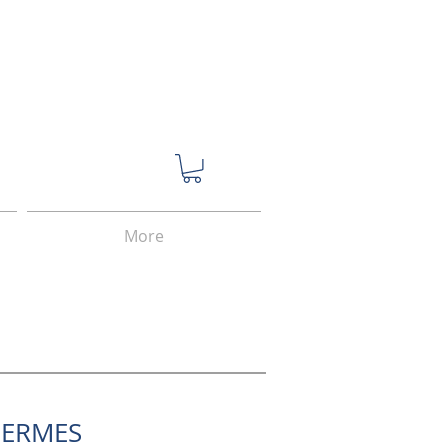
More
שעון ל HERMES