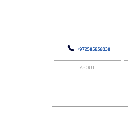
+972585858030
ABOUT