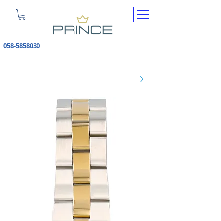
058-5858030