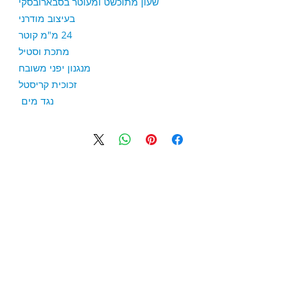
שעון מתוכשט ומעוטר בסבארובסקי
בעיצוב מודרני
24 מ"מ קוטר
מתכת וסטיל
מנגנון יפני משובח
זכוכית קריסטל
נגד מים