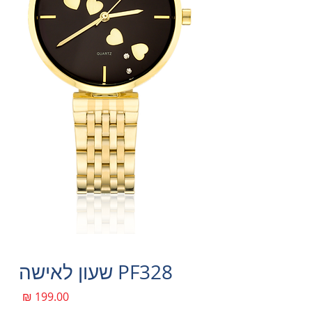
PF328 שעון לאישה
מחיר