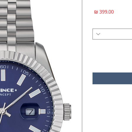
מחיר
*
COLOR AND DIAL
כמות
*