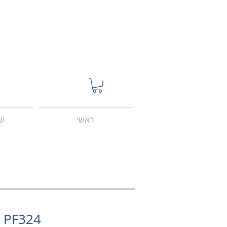
ראשי
שע
PF324 שעון יוניסקס